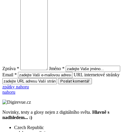
Zpráva *
Jméno *
Email *
URL internetové stránky
zpátky nahoru
nahoru
Novinky, testy a glosy nejen z digitálního světa.
Hlavně s
nadhledem... :)
Czech Republic