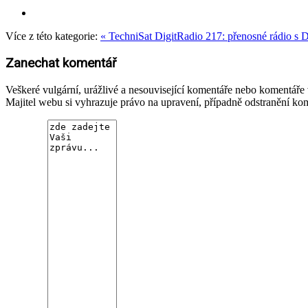
Více z této kategorie:
« TechniSat DigitRadio 217: přenosné rádio 
Zanechat komentář
Veškeré vulgární, urážlivé a nesouvisející komentáře nebo komentář
Majitel webu si vyhrazuje právo na upravení, případně odstranění ko