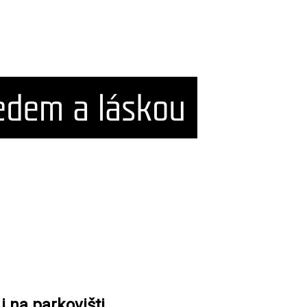
 na parkovišti