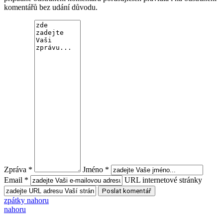
komentářů bez udání důvodu.
Zpráva *
Jméno *
Email *
URL internetové stránky
zpátky nahoru
nahoru