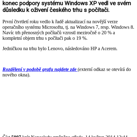
konec podpory systému Windows XP vedl ve svém
důsledku k oživení českého trhu s počítači.
První čtvrtletí roku vedlo k řadě aktualizací na novější verze
operačního systému Microsoftu, tj. na Windows 7, resp. Windows 8.
Navíc trh přenosných počítačů vzrostl meziročně o 20 % a
kompletní objem trhu s počítači pak o 19 %.
Jedničkou na trhu bylo Lenovo, následováno HP a Acerem.
Rozdělení v podobě grafu najdete zde
(externí odkaz se otevírá do
nového okna).