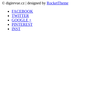
© digirevue.cz | designed by
RocketTheme
FACEBOOK
TWITTER
GOOGLE +
PINTEREST
INST