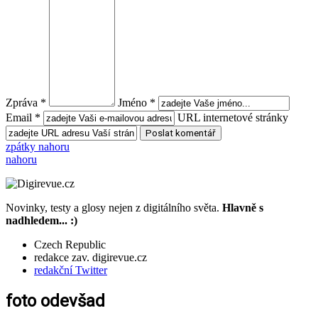
Zpráva *
Jméno *
Email *
URL internetové stránky
zpátky nahoru
nahoru
Novinky, testy a glosy nejen z digitálního světa.
Hlavně s
nadhledem... :)
Czech Republic
redakce zav. digirevue.cz
redakční Twitter
foto odevšad