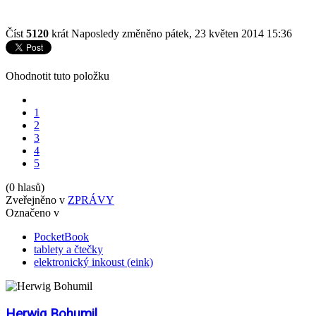
Číst
5120
krát
Naposledy změněno pátek, 23 květen 2014 15:36
Ohodnotit tuto položku
1
2
3
4
5
(0 hlasů)
Zveřejněno v
ZPRÁVY
Označeno v
PocketBook
tablety a čtečky
elektronický inkoust (eink)
Herwig Bohumil