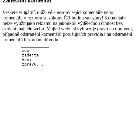
Zanechat komentář
Veškeré vulgární, urážlivé a nesouvisející komentáře nebo
komentáře v rozporu se zákony ČR budou smazány! Komentáře
nelze využít jako reklamu na jakoukoli výdělečnou činnost bez
svolení majitele webu. Majitel webu si vyhrazuje právo na upravení,
případně odstranění komentářů porušujících pravidla i na odstranění
komentářů bez udání důvodu.