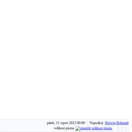
pátek, 11 srpen 2023 00:00
Napsal(a)
Herwig Bohumil
velikost písma