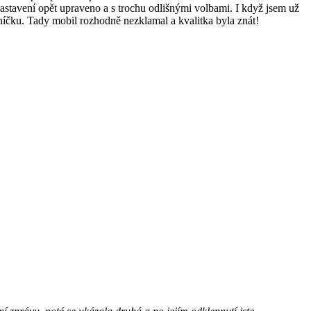
astavení opět upraveno a s trochu odlišnými volbami. I když jsem už
luníčku. Tady mobil rozhodně nezklamal a kvalitka byla znát!