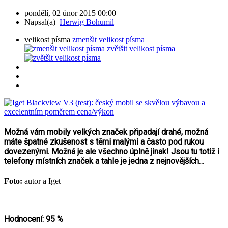
pondělí, 02 únor 2015 00:00
Napsal(a)
Herwig Bohumil
velikost písma
zmenšit velikost písma
zvětšit velikost písma
Možná vám mobily velkých značek připadají drahé, možná
máte špatné zkušenost s těmi malými a často pod rukou
dovezenými. Možná je ale všechno úplně jinak! Jsou tu totiž i
telefony místních značek a tahle je jedna z nejnovějších…
Foto:
autor a Iget
Hodnocení: 95 %