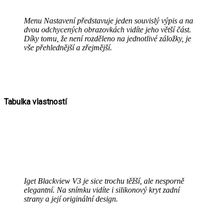
Menu Nastavení představuje jeden souvislý výpis a na
dvou odchycených obrazovkách vidíte jeho větší část.
Díky tomu, že není rozděleno na jednotlivé záložky, je
vše přehlednější a zřejmější.
Tabulka vlastností
Iget Blackview V3 je sice trochu těžší, ale nesporně
elegantní. Na snímku vidíte i silikonový kryt zadní
strany a její originální design.