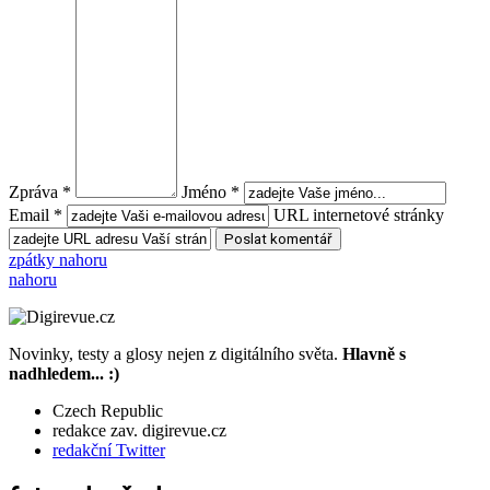
Zpráva *
Jméno *
Email *
URL internetové stránky
zpátky nahoru
nahoru
Novinky, testy a glosy nejen z digitálního světa.
Hlavně s
nadhledem... :)
Czech Republic
redakce zav. digirevue.cz
redakční Twitter