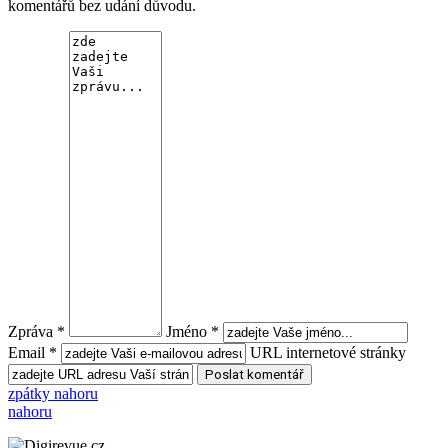
komentářů bez udání důvodu.
Zpráva *
Jméno *
Email *
URL internetové stránky
zpátky nahoru
nahoru