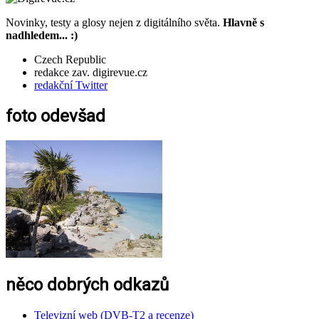
Novinky, testy a glosy nejen z digitálního světa.
Hlavně s
nadhledem... :)
Czech Republic
redakce zav. digirevue.cz
redakční Twitter
foto odevšad
něco dobrých odkazů
Televizní web (DVB-T2 a recenze)