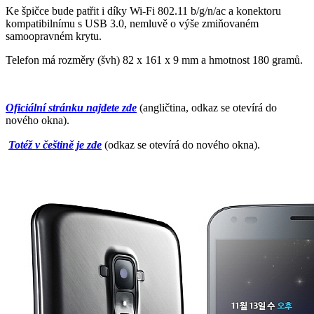
Ke špičce bude patřit i díky Wi-Fi 802.11 b/g/n/ac a konektoru
kompatibilnímu s USB 3.0, nemluvě o výše zmiňovaném
samoopravném krytu.
Telefon má rozměry (švh) 82 x 161 x 9 mm a hmotnost 180 gramů.
Oficiální stránku najdete zde
(angličtina, odkaz se otevírá do
nového okna).
Totéž v češtině je zde
(
odkaz se otevírá do nového okna).