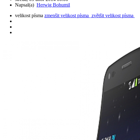
Napsal(a)
Herwig Bohumil
velikost písma
zmenšit velikost písma
zvětšit velikost písma