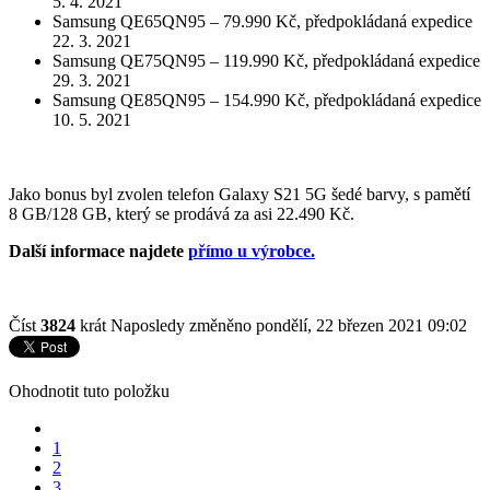
5. 4. 2021
Samsung QE65QN95 – 79.990 Kč, předpokládaná expedice
22. 3. 2021
Samsung QE75QN95 – 119.990 Kč, předpokládaná expedice
29. 3. 2021
Samsung QE85QN95 – 154.990 Kč, předpokládaná expedice
10. 5. 2021
Jako bonus byl zvolen telefon Galaxy S21 5G šedé barvy, s pamětí
8 GB/128 GB, který se prodává za asi 22.490 Kč.
Další informace najdete
přímo u výrobce.
Číst
3824
krát
Naposledy změněno pondělí, 22 březen 2021 09:02
Ohodnotit tuto položku
1
2
3