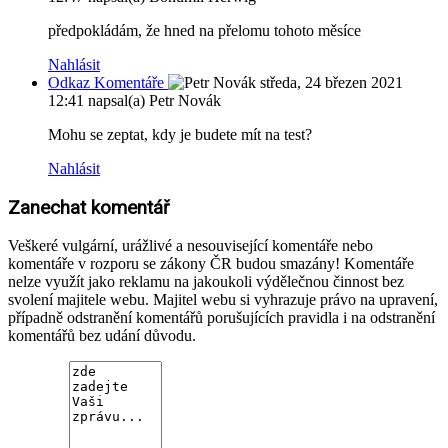
předpokládám, že hned na přelomu tohoto měsíce
Nahlásit
Odkaz Komentáře
středa, 24 březen 2021
12:41
napsal(a) Petr Novák
Mohu se zeptat, kdy je budete mít na test?
Nahlásit
Zanechat komentář
Veškeré vulgární, urážlivé a nesouvisející komentáře nebo
komentáře v rozporu se zákony ČR budou smazány! Komentáře
nelze využít jako reklamu na jakoukoli výdělečnou činnost bez
svolení majitele webu. Majitel webu si vyhrazuje právo na upravení,
případně odstranění komentářů porušujících pravidla i na odstranění
komentářů bez udání důvodu.