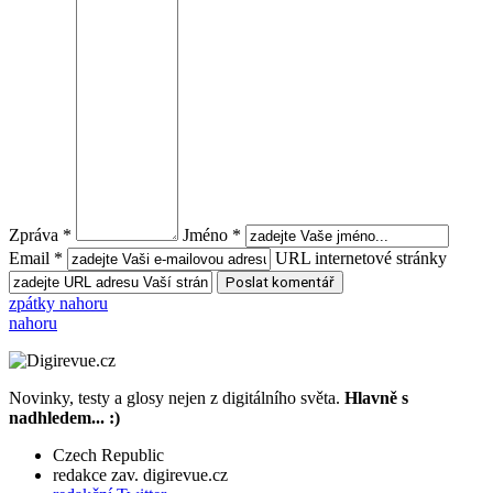
Zpráva *
Jméno *
Email *
URL internetové stránky
zpátky nahoru
nahoru
Novinky, testy a glosy nejen z digitálního světa.
Hlavně s
nadhledem... :)
Czech Republic
redakce zav. digirevue.cz