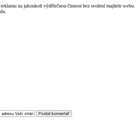
reklamu na jakoukoli výdělečnou činnost bez svolení majitele webu.
odu.