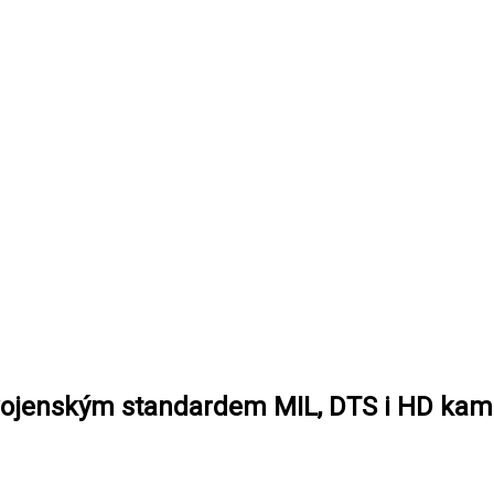
 vojenským standardem MIL, DTS i HD kame