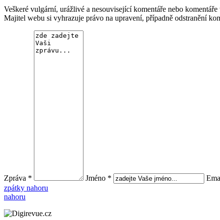
Veškeré vulgární, urážlivé a nesouvisející komentáře nebo komentář
Majitel webu si vyhrazuje právo na upravení, případně odstranění ko
Zpráva *
Jméno *
Emai
zpátky nahoru
nahoru