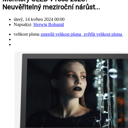
Neuvěřitelný meziroční nárůst...
úterý, 14 květen 2024 00:00
Napsal(a)
Herwig Bohumil
velikost písma
zmenšit velikost písma
zvětšit velikost písma