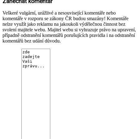
Zanechat komentář
Veškeré vulgární, urážlivé a nesouvisející komentáře nebo
komentáře v rozporu se zákony ČR budou smazány! Komentáře
nelze využít jako reklamu na jakoukoli výdělečnou činnost bez
svolení majitele webu. Majitel webu si vyhrazuje právo na upravení,
případně odstranění komentářů porušujících pravidla i na odstranění
komentářů bez udání důvodu.