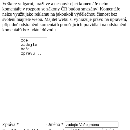
Veškeré vulgární, urážlivé a nesouvisející komentáře nebo
komentáře v rozporu se zákony ČR budou smazány! Komentáře
nelze využít jako reklamu na jakoukoli výdělečnou činnost bez
svolení majitele webu. Majitel webu si vyhrazuje právo na upravení,
případně odstranění komentářů porušujících pravidla i na odstranění
komentářů bez udání důvodu.
Zpráva *
Jméno *