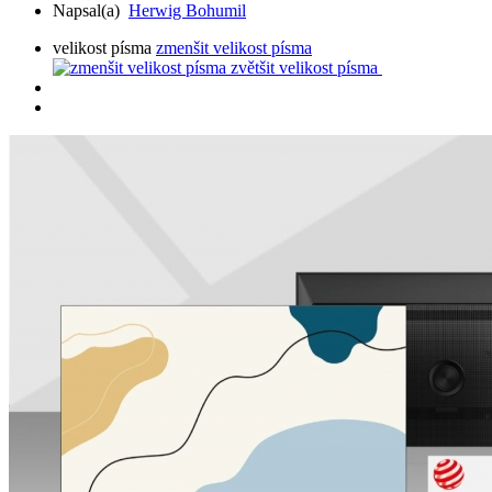
Napsal(a)
Herwig Bohumil
velikost písma
zmenšit velikost písma
zvětšit velikost písma