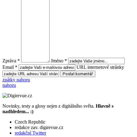
Zpráva *
Jméno *
Email *
URL internetové stránky
zpátky nahoru
nahoru
Novinky, testy a glosy nejen z digitálního světa.
Hlavně s
nadhledem... :)
Czech Republic
redakce zav. digirevue.cz
redakční Twitter