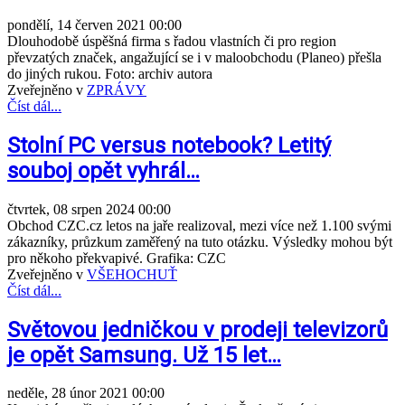
pondělí, 14 červen 2021 00:00
Dlouhodobě úspěšná firma s řadou vlastních či pro region
převzatých značek, angažující se i v maloobchodu (Planeo) přešla
do jiných rukou. Foto: archiv autora
Zveřejněno v
ZPRÁVY
Číst dál...
Stolní PC versus notebook? Letitý
souboj opět vyhrál…
čtvrtek, 08 srpen 2024 00:00
Obchod CZC.cz letos na jaře realizoval, mezi více než 1.100 svými
zákazníky, průzkum zaměřený na tuto otázku. Výsledky mohou být
pro někoho překvapivé. Grafika: CZC
Zveřejněno v
VŠEHOCHUŤ
Číst dál...
Světovou jedničkou v prodeji televizorů
je opět Samsung. Už 15 let…
neděle, 28 únor 2021 00:00