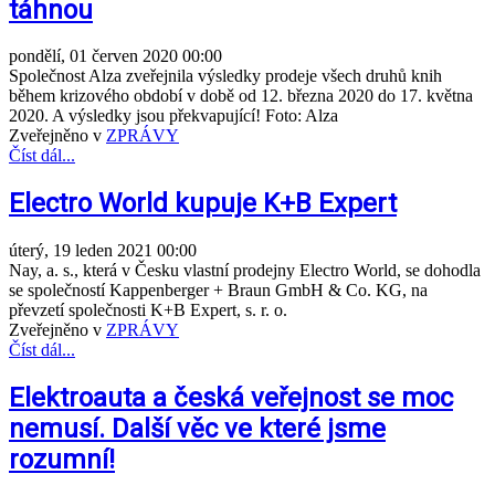
táhnou
pondělí, 01 červen 2020 00:00
Společnost Alza zveřejnila výsledky prodeje všech druhů knih
během krizového období v době od 12. března 2020 do 17. května
2020. A výsledky jsou překvapující! Foto: Alza
Zveřejněno v
ZPRÁVY
Číst dál...
Electro World kupuje K+B Expert
úterý, 19 leden 2021 00:00
Nay, a. s., která v Česku vlastní prodejny Electro World, se dohodla
se společností Kappenberger + Braun GmbH & Co. KG, na
převzetí společnosti K+B Expert, s. r. o.
Zveřejněno v
ZPRÁVY
Číst dál...
Elektroauta a česká veřejnost se moc
nemusí. Další věc ve které jsme
rozumní!