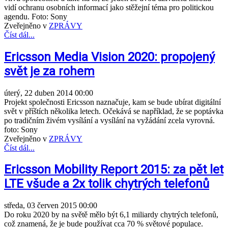
vidí ochranu osobních informací jako stěžejní téma pro politickou
agendu. Foto: Sony
Zveřejněno v
ZPRÁVY
Číst dál...
Ericsson Media Vision 2020: propojený
svět je za rohem
úterý, 22 duben 2014 00:00
Projekt společnosti Ericsson naznačuje, kam se bude ubírat digitální
svět v příštích několika letech. Očekává se například, že se poptávka
po tradičním živém vysílání a vysílání na vyžádání zcela vyrovná.
foto: Sony
Zveřejněno v
ZPRÁVY
Číst dál...
Ericsson Mobility Report 2015: za pět let
LTE všude a 2x tolik chytrých telefonů
středa, 03 červen 2015 00:00
Do roku 2020 by na světě mělo být 6,1 miliardy chytrých telefonů,
což znamená, že je bude používat cca 70 % světové populace.